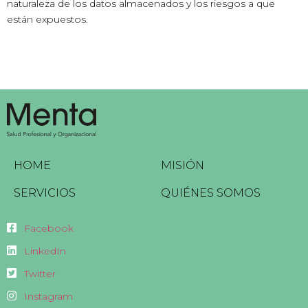
naturaleza de los datos almacenados y los riesgos a que
están expuestos.
HOME
MISIÓN
SERVICIOS
QUIÉNES SOMOS
Facebook
LinkedIn
Twitter
Instagram