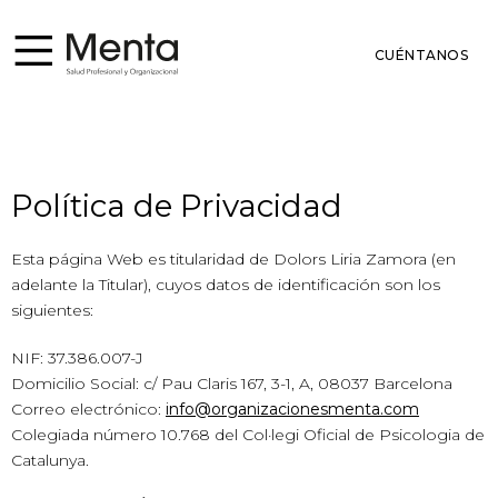
CUÉNTANOS
Política de Privacidad
Esta página Web es titularidad de Dolors Liria Zamora (en
adelante la Titular), cuyos datos de identificación son los
siguientes:
NIF: 37.386.007-J
Domicilio Social: c/ Pau Claris 167, 3-1, A, 08037 Barcelona
Correo electrónico:
info@organizacionesmenta.com
Colegiada número 10.768 del Col·legi Oficial de Psicologia de
Catalunya.