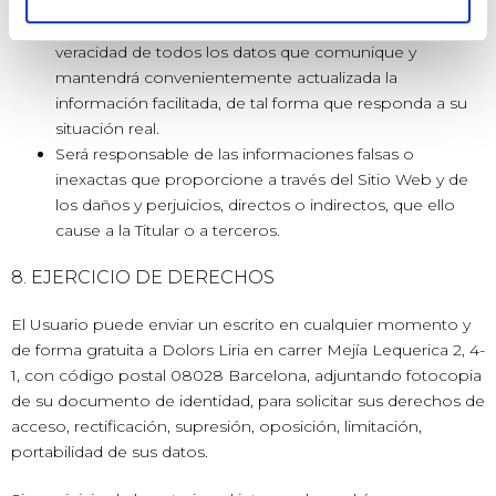
facilita a la Titular son verdaderos, exactos, completos y
actualizados. A estos efectos, el Usuario responde de la
veracidad de todos los datos que comunique y
mantendrá convenientemente actualizada la
información facilitada, de tal forma que responda a su
situación real.
Será responsable de las informaciones falsas o
inexactas que proporcione a través del Sitio Web y de
los daños y perjuicios, directos o indirectos, que ello
cause a la Titular o a terceros.
8. EJERCICIO DE DERECHOS
El Usuario puede enviar un escrito en cualquier momento y
de forma gratuita a Dolors Liria en carrer Mejía Lequerica 2, 4-
1, con código postal 08028 Barcelona, adjuntando fotocopia
de su documento de identidad, para solicitar sus derechos de
acceso, rectificación, supresión, oposición, limitación,
portabilidad de sus datos.