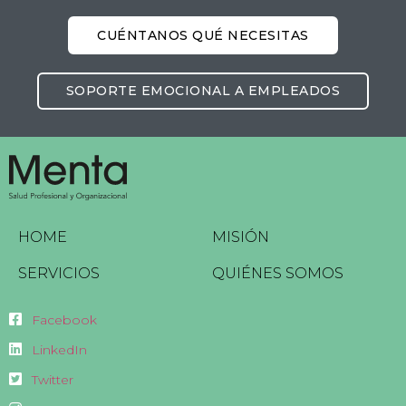
CUÉNTANOS QUÉ NECESITAS
SOPORTE EMOCIONAL A EMPLEADOS
HOME
MISIÓN
SERVICIOS
QUIÉNES SOMOS
Facebook
LinkedIn
Twitter