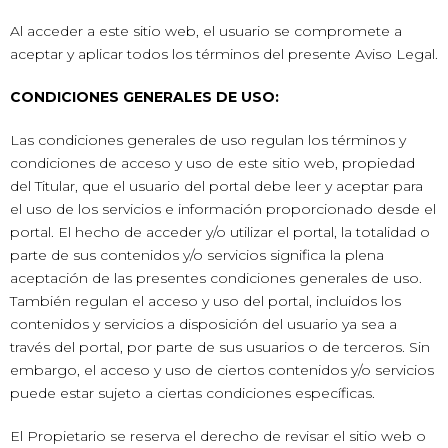
Al acceder a este sitio web, el usuario se compromete a
aceptar y aplicar todos los términos del presente Aviso Legal.
CONDICIONES GENERALES DE USO:
Las condiciones generales de uso regulan los términos y
condiciones de acceso y uso de este sitio web, propiedad
del Titular, que el usuario del portal debe leer y aceptar para
el uso de los servicios e información proporcionado desde el
portal. El hecho de acceder y/o utilizar el portal, la totalidad o
parte de sus contenidos y/o servicios significa la plena
aceptación de las presentes condiciones generales de uso.
También regulan el acceso y uso del portal, incluidos los
contenidos y servicios a disposición del usuario ya sea a
través del portal, por parte de sus usuarios o de terceros. Sin
embargo, el acceso y uso de ciertos contenidos y/o servicios
puede estar sujeto a ciertas condiciones específicas.
El Propietario se reserva el derecho de revisar el sitio web o