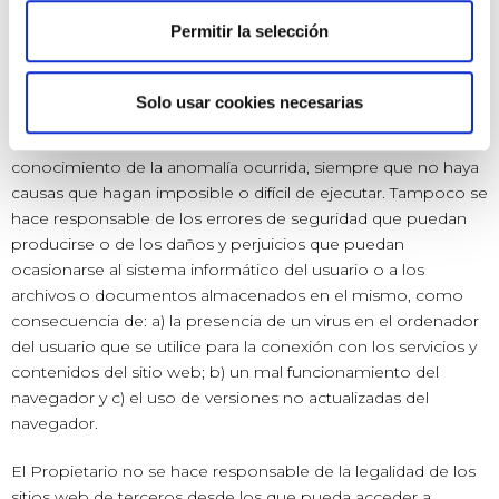
Permitir la selección
El Titular no puede garantizar la ausencia de interrupciones o
errores en el acceso al Sitio Web o a sus contenidos, ni que
se actualice. Sin embargo, desplegará todas las acciones
Solo usar cookies necesarias
necesarias para actualizar el contenido, resolver errores y
restaurar la comunicación, tan pronto como tenga
conocimiento de la anomalía ocurrida, siempre que no haya
causas que hagan imposible o difícil de ejecutar. Tampoco se
hace responsable de los errores de seguridad que puedan
producirse o de los daños y perjuicios que puedan
ocasionarse al sistema informático del usuario o a los
archivos o documentos almacenados en el mismo, como
consecuencia de: a) la presencia de un virus en el ordenador
del usuario que se utilice para la conexión con los servicios y
contenidos del sitio web; b) un mal funcionamiento del
navegador y c) el uso de versiones no actualizadas del
navegador.
El Propietario no se hace responsable de la legalidad de los
sitios web de terceros desde los que pueda acceder a