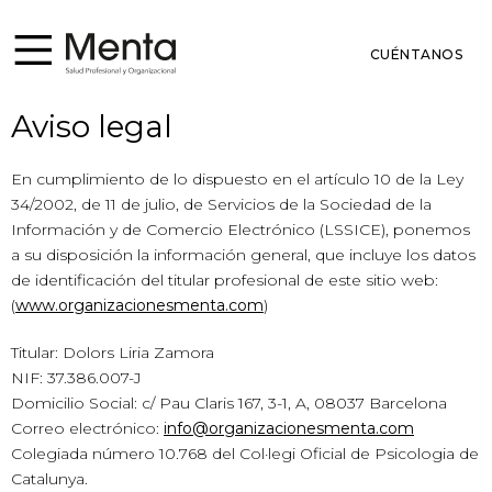
CUÉNTANOS
Aviso legal
En cumplimiento de lo dispuesto en el artículo 10 de la Ley
34/2002, de 11 de julio, de Servicios de la Sociedad de la
Información y de Comercio Electrónico (LSSICE), ponemos
a su disposición la información general, que incluye los datos
de identificación del titular profesional de este sitio web:
(
www.organizacionesmenta.com
)
Titular: Dolors Liria Zamora
NIF: 37.386.007-J
Domicilio Social: c/ Pau Claris 167, 3-1, A, 08037 Barcelona
Correo electrónico:
info@organizacionesmenta.com
Colegiada número 10.768 del Col·legi Oficial de Psicologia de
Catalunya.