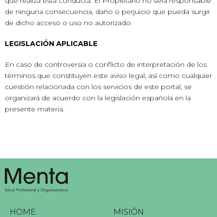
que realiza esta conducta. El Propietario no será responsable
de ninguna consecuencia, daño o perjuicio que pueda surgir
de dicho acceso o uso no autorizado.
LEGISLACIÓN APLICABLE
En caso de controversia o conflicto de interpretación de los
términos que constituyen este aviso legal, así como cualquier
cuestión relacionada con los servicios de este portal, se
organizará de acuerdo con la legislación española en la
presente materia.
HOME
MISIÓN