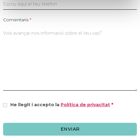
Comentaris
*
He llegit i accepto la
Política de privacitat
*